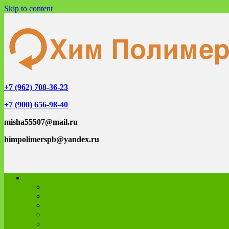
Skip to content
+7 (962) 708-36-23
+7 (900) 656-98-40
misha55507@mail.ru
himpolimerspb@yandex.ru