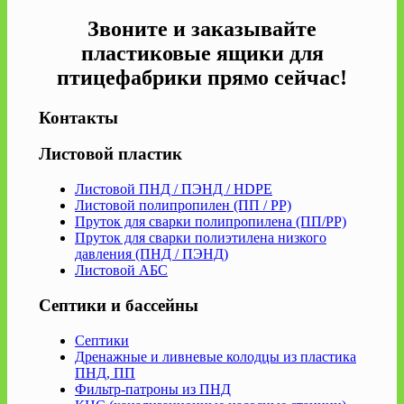
Звоните и заказывайте
пластиковые ящики для
птицефабрики прямо сейчас!
Контакты
Листовой пластик
Листовой ПНД / ПЭНД / HDPE
Листовой полипропилен (ПП / PP)
Пруток для сварки полипропилена (ПП/PP)
Пруток для сварки полиэтилена низкого
давления (ПНД / ПЭНД)
Листовой АБС
Септики и бассейны
Септики
Дренажные и ливневые колодцы из пластика
ПНД, ПП
Фильтр-патроны из ПНД