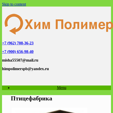
Skip to content
+7 (962) 708-36-23
+7 (900) 656-98-40
misha55507@mail.ru
himpolimerspb@yandex.ru
Menu
Птицефабрика