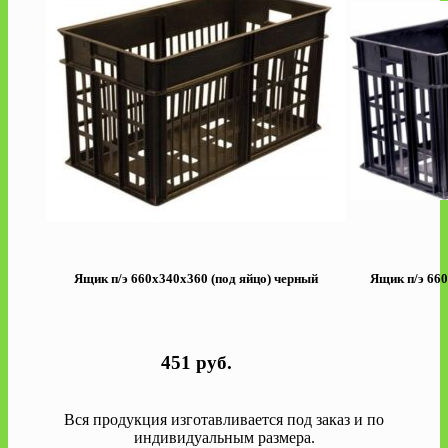
Ящик п/э 660х340х360 (под яйцо) черный
Ящик п/э 660
451 руб.
Вся продукция изготавливается под заказ и по
индивидуальным размера.