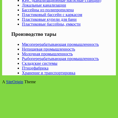
КНС (канализационные насосные станции)
Локальные канализации
Бассейны из полипропилена
Пластиковый бассейн с каркасом
Пластиковые купели для бани
Пластиковые бассейны, емкости
Производство тары
Мясоперерабатывающая промышленность
Непищевая промышленность
Молочная промышленность
Рыбоперерабатывающая промышленность
Складские системы
Птицефабрика
Хранение и транспортировка
A
SiteOrigin
Theme